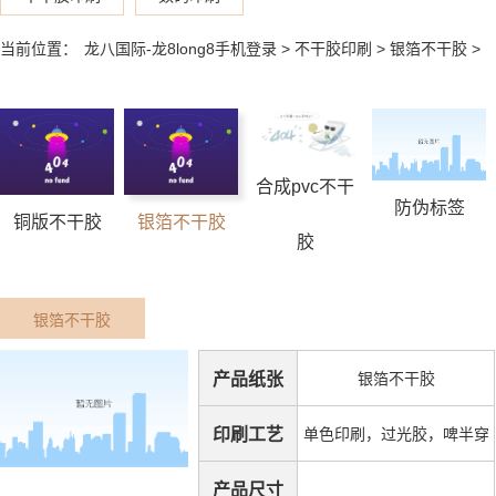
当前位置：
龙八国际-龙8long8手机登录
>
不干胶印刷
>
银箔不干胶
>
合成pvc不干
防伪标签
铜版不干胶
银箔不干胶
胶
银箔不干胶
产品纸张
银箔不干胶
印刷工艺
单色印刷，过光胶，啤半穿
产品尺寸