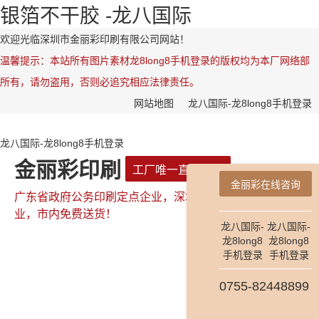
银箔不干胶 -龙八国际
欢迎光临深圳市金丽彩印刷有限公司网站！
温馨提示：本站所有图片素材龙8long8手机登录的版权均为本厂网络部
所有，请勿盗用，否则必追究相应法律责任。
网站地图
龙八国际-龙8long8手机登录
龙八国际-龙8long8手机登录
金丽彩印刷
工厂唯一直属网站
金丽彩在线咨询
广东省政府公务印刷定点企业，深圳市政府公务印刷定点企
业，市内免费送货！
龙八国际-
龙八国际-
龙8long8
龙8long8
手机登录
手机登录
全国咨询热线：
0755-82448899
0755-82448899
181-2654-7478