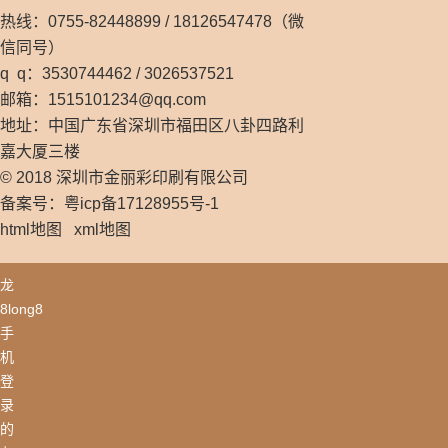
热线：0755-82448899 / 18126547478（微
信同号）
q q：3530744462 / 3026537521
邮箱：
1515101234@qq.com
地址：中国广东省深圳市福田区八卦四路利
嘉大厦三楼
© 2018 深圳市金丽彩印刷有限公司
备案号：粤icp备17128955号-1
html地图
xml地图
龙
8long8
手
机
登
录
的