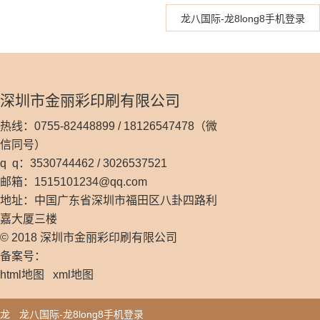
龙八国际-龙8long8手机登录
深圳市金丽彩印刷有限公司
热线：0755-82448899 / 18126547478（微
信同号）
q q：3530744462 / 3026537521
邮箱：
1515101234@qq.com
地址：中国广东省深圳市福田区八卦四路利
嘉大厦三楼
© 2018 深圳市金丽彩印刷有限公司
备案号：
html地图
xml地图
龙
龙八国际-龙8long8手机登录