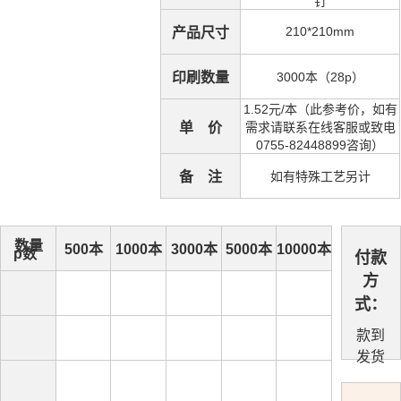
钉
210*210mm
产品尺寸
印刷数量
3000本（28p）
1.52元/本（此参考价，如有
单 价
需求请联系在线客服或致电
0755-82448899咨询）
备 注
如有特殊工艺另计
数量
500本
1000本
3000本
5000本
10000本
p数
付款
方
式：
款到
发货