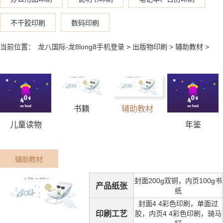
不干胶印刷
数码印刷
当前位置：
龙八国际-龙8long8手机登录
>
出版物印刷
>
辅助教材
>
书籍
辅助教材
儿童读物
年鉴
辅助教材
封面200g双铜，内页100g书
产品纸张
纸
封面4 4彩色印刷，单面过
印刷工艺
胶，内页4 4彩色印刷，骑马