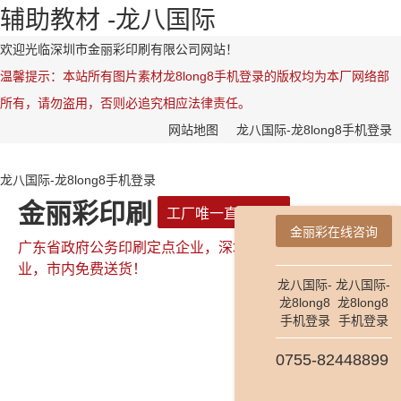
辅助教材 -龙八国际
欢迎光临深圳市金丽彩印刷有限公司网站！
温馨提示：本站所有图片素材龙8long8手机登录的版权均为本厂网络部
所有，请勿盗用，否则必追究相应法律责任。
网站地图
龙八国际-龙8long8手机登录
龙八国际-龙8long8手机登录
金丽彩印刷
工厂唯一直属网站
金丽彩在线咨询
广东省政府公务印刷定点企业，深圳市政府公务印刷定点企
业，市内免费送货！
龙八国际-
龙八国际-
龙8long8
龙8long8
手机登录
手机登录
全国咨询热线：
0755-82448899
0755-82448899
181-2654-7478