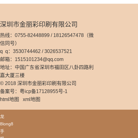
深圳市金丽彩印刷有限公司
热线：0755-82448899 / 18126547478（微
信同号）
q q：3530744462 / 3026537521
邮箱：
1515101234@qq.com
地址：中国广东省深圳市福田区八卦四路利
嘉大厦三楼
© 2018 深圳市金丽彩印刷有限公司
备案号：粤icp备17128955号-1
html地图
xml地图
龙
8long8
手