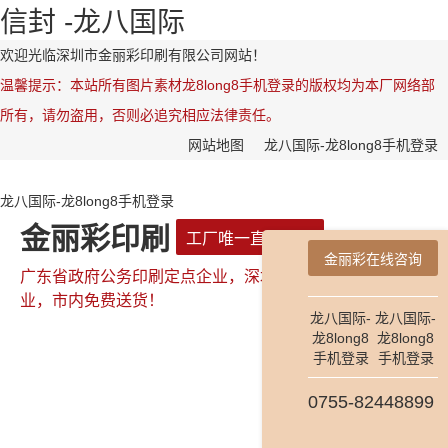
信封 -龙八国际
欢迎光临深圳市金丽彩印刷有限公司网站！
温馨提示：本站所有图片素材龙8long8手机登录的版权均为本厂网络部
所有，请勿盗用，否则必追究相应法律责任。
网站地图
龙八国际-龙8long8手机登录
龙八国际-龙8long8手机登录
金丽彩印刷
工厂唯一直属网站
金丽彩在线咨询
广东省政府公务印刷定点企业，深圳市政府公务印刷定点企
业，市内免费送货！
龙八国际-
龙八国际-
龙8long8
龙8long8
手机登录
手机登录
全国咨询热线：
0755-82448899
0755-82448899
181-2654-7478