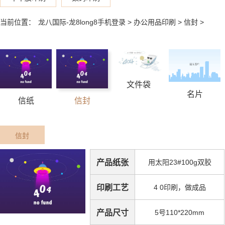
当前位置：
龙八国际-龙8long8手机登录
>
办公用品印刷
>
信封
>
文件袋
名片
信纸
信封
信封
产品纸张
用太阳23#100g双胶
印刷工艺
4 0印刷，做成品
产品尺寸
5号110*220mm