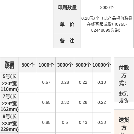
印刷数量
3000个
0.28元/个（此产品报价联系
单 价
在线客服或致电0755-
82448899咨询）
备 注
数量
500个
1000个
3000个
5000个
10000个
规格
付款
方
5号(长
0.57
0.28
0.22
0.18
式：
220*宽
110mm)
款到
7号(长
发货
0.65
0.32
0.28
0.22
229*宽
162mm)
9号(长
送货
0.85
0.5
0.43
0.38
324*宽
方
229mm)