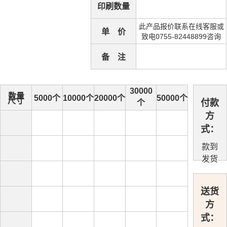
印刷数量
此产品报价联系在线客服或
单 价
致电0755-82448899咨询
备 注
30000
数量
5000个
10000个
20000个
50000个
尺寸
付款
个
方
式：
款到
发货
送货
方
式：