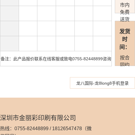
市内
免费
送货
发货
时
间：
按合
备注：此产品报价联系在线客服或致电0755-82448899咨询
同约
定准
时发
龙八国际-龙8long8手机登录
货
深圳市金丽彩印刷有限公司
热线：0755-82448899 / 18126547478（微