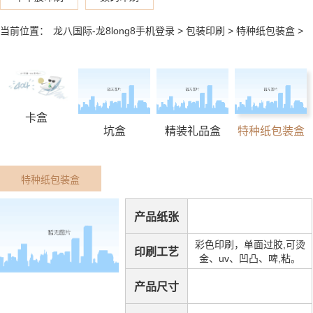
当前位置：
龙八国际-龙8long8手机登录
>
包装印刷
>
特种纸包装盒
>
卡盒
坑盒
精装礼品盒
特种纸包装盒
特种纸包装盒
产品纸张
彩色印刷，单面过胶,可烫
印刷工艺
金、uv、凹凸、啤,粘。
产品尺寸