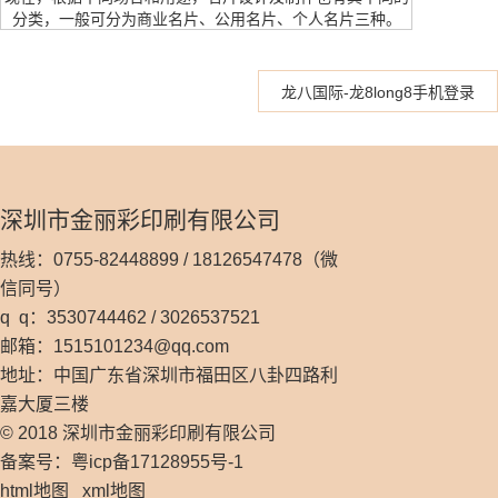
分类，一般可分为商业名片、公用名片、个人名片三种。
龙八国际-龙8long8手机登录
深圳市金丽彩印刷有限公司
热线：0755-82448899 / 18126547478（微
信同号）
q q：3530744462 / 3026537521
邮箱：
1515101234@qq.com
地址：中国广东省深圳市福田区八卦四路利
嘉大厦三楼
© 2018 深圳市金丽彩印刷有限公司
备案号：粤icp备17128955号-1
html地图
xml地图