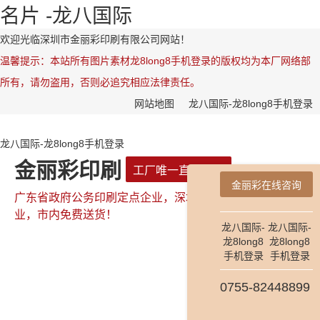
名片 -龙八国际
欢迎光临深圳市金丽彩印刷有限公司网站！
温馨提示：本站所有图片素材龙8long8手机登录的版权均为本厂网络部
所有，请勿盗用，否则必追究相应法律责任。
网站地图
龙八国际-龙8long8手机登录
龙八国际-龙8long8手机登录
金丽彩印刷
工厂唯一直属网站
金丽彩在线咨询
广东省政府公务印刷定点企业，深圳市政府公务印刷定点企
业，市内免费送货！
龙八国际-
龙八国际-
龙8long8
龙8long8
手机登录
手机登录
全国咨询热线：
0755-82448899
0755-82448899
181-2654-7478