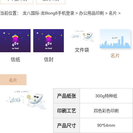
当前位置：
龙八国际-龙8long8手机登录
>
办公用品印刷
>
名片
>
文件袋
名片
信纸
信封
名片
产品纸张
300g特种纸
印刷工艺
四色彩色印刷
90*54mm
产品尺寸