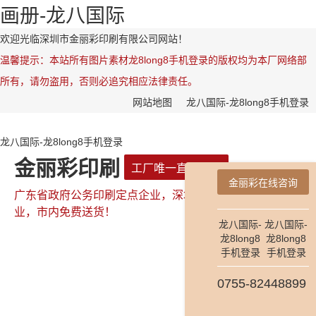
画册-龙八国际
欢迎光临深圳市金丽彩印刷有限公司网站！
温馨提示：本站所有图片素材龙8long8手机登录的版权均为本厂网络部
所有，请勿盗用，否则必追究相应法律责任。
网站地图
龙八国际-龙8long8手机登录
龙八国际-龙8long8手机登录
金丽彩印刷
工厂唯一直属网站
金丽彩在线咨询
广东省政府公务印刷定点企业，深圳市政府公务印刷定点企
业，市内免费送货！
龙八国际-
龙八国际-
龙8long8
龙8long8
手机登录
手机登录
全国咨询热线：
0755-82448899
0755-82448899
181-2654-7478