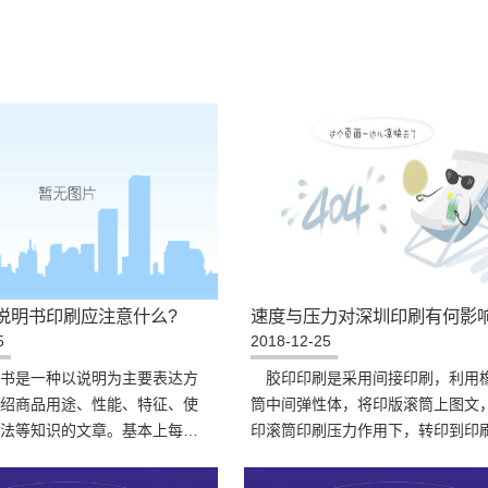
说明书印刷应注意什么?
速度与压力对深圳印刷有何影响
5
2018-12-25
书是一种以说明为主要表达方
胶印印刷是采用间接印刷，利用
绍商品用途、性能、特征、使
筒中间弹性体，将印版滚筒上图文
法等知识的文章。基本上每一
印滚筒印刷压力作用下，转印到印
都会附加一份商品说明书。那
上去的，胶印机的印刷速度对于印
品说明书印刷应注
的影响是较大的。速度与压力