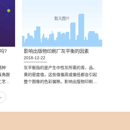
吗?
影响出版物印刷厂灰平衡的因素
2018-12-22
两种
灰平衡指的是产生中性灰所需的青、品、
直角跟
黄的密度值，这些值偏高或偏低都会引起
工艺，
整个图像的色彩偏移。影响出版物印刷厂
的。因
灰平衡的因素是什么?
>