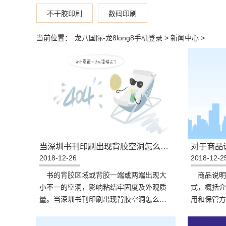
不干胶印刷
数码印刷
当前位置：
龙八国际-龙8long8手机登录
>
新闻中心
>
当深圳书刊印刷出现背胶空洞怎么解决?
对于商品
2018-12-26
2018-12-2
书的背胶区域或背胶一端或两端出现大
商品说明
小不一的空洞，影响粘结牢固度及外观质
式，概括介
量。当深圳书刊印刷出现背胶空洞怎么解
用和保管方
决?
个正规产品
么，对于商