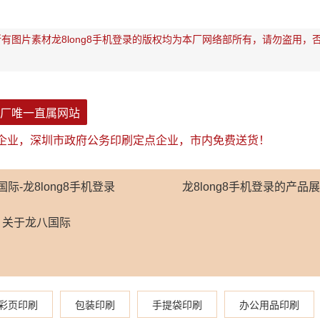
有图片素材龙8long8手机登录的版权均为本厂网络部所有，请勿盗用，
厂唯一直属网站
企业，深圳市政府公务印刷定点企业，市内免费送货！
国际-龙8long8手机登录
龙8long8手机登录的产品
关于龙八国际
彩页印刷
包装印刷
手提袋印刷
办公用品印刷