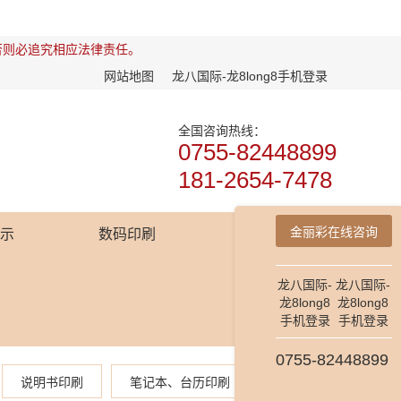
否则必追究相应法律责任。
网站地图
龙八国际-龙8long8手机登录
全国咨询热线：
0755-82448899
181-2654-7478
金丽彩在线咨询
展示
数码印刷
龙八国际-
龙八国际-
龙8long8
龙8long8
手机登录
手机登录
0755-82448899
说明书印刷
笔记本、台历印刷