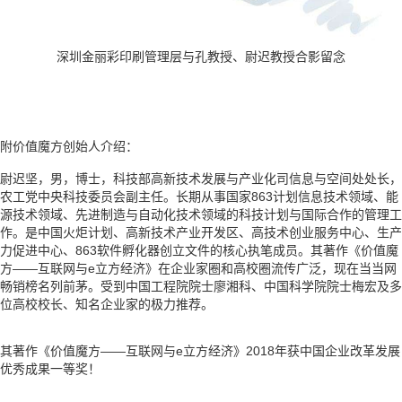
深圳金丽彩印刷管理层与孔教授、尉迟教授合影留念
附价值魔方创始人介绍：
尉迟坚，男，博士，科技部高新技术发展与产业化司信息与空间处处长，
农工党中央科技委员会副主任。长期从事国家863计划信息技术领域、能
源技术领域、先进制造与自动化技术领域的科技计划与国际合作的管理工
作。是中国火炬计划、高新技术产业开发区、高技术创业服务中心、生产
力促进中心、863软件孵化器创立文件的核心执笔成员。其著作《价值魔
方——互联网与e立方经济》在企业家圈和高校圈流传广泛，现在当当网
畅销榜名列前茅。受到中国工程院院士廖湘科、中国科学院院士梅宏及多
位高校校长、知名企业家的极力推荐。
其著作《价值魔方——互联网与e立方经济》2018年获中国企业改革发展
优秀成果一等奖！