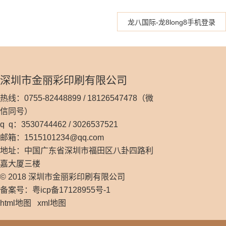
龙八国际-龙8long8手机登录
深圳市金丽彩印刷有限公司
热线：0755-82448899 / 18126547478（微
信同号）
q q：3530744462 / 3026537521
邮箱：
1515101234@qq.com
地址：中国广东省深圳市福田区八卦四路利
嘉大厦三楼
© 2018 深圳市金丽彩印刷有限公司
备案号：粤icp备17128955号-1
html地图
xml地图