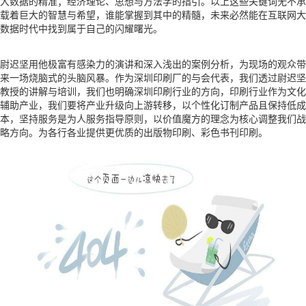
大数据的精准；经济理论、思想与方法学的指引。以上这些关键词无不承
载着巨大的智慧与希望，谁能掌握到其中的精髓，未来必然能在互联网大
数据时代中找到属于自己的闪耀曙光。
尉迟坚用他极富有感染力的演讲和深入浅出的案例分析，为现场的观众带
来一场烧脑式的头脑风暴。作为深圳印刷厂的与会代表，我们透过尉迟坚
教授的讲解与培训，我们也明确深圳印刷行业的方向，印刷行业作为文化
辅助产业，我们要将产业升级向上游转移，以个性化订制产品且保持低成
本，坚持服务是为人服务指导原则，以价值魔方的理念为核心调整我们战
略方向。为各行各业提供更优质的出版物印刷、彩色书刊印刷。