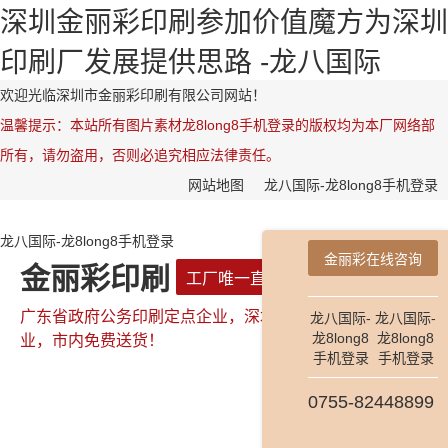
深圳金丽彩印刷参加价值魔方为深圳
印刷厂发展提供思路 -龙八国际
欢迎光临深圳市金丽彩印刷有限公司网站！
温馨提示：本站所有图片素材龙8long8手机登录的版权均为本厂网络部
所有，请勿盗用，否则必追究相应法律责任。
网站地图
龙八国际-龙8long8手机登录
龙八国际-龙8long8手机登录
金丽彩在线咨询
金丽彩印刷
工厂唯一直属网站
广东省政府公务印刷定点企业，深圳市政府公务印刷定点企
龙八国际-
龙八国际-
龙8long8
龙8long8
业，市内免费送货！
手机登录
手机登录
0755-82448899
全国咨询热线：