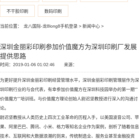
不干胶印刷
数码印刷
当前位置：
龙八国际-龙8long8手机登录
>
新闻中心
>
深圳金丽彩印刷参加价值魔方为深圳印刷厂发展
提供思路
时间：2019-01-06 01:02:46
来源：
为更好提升深圳金丽彩印刷经营管理水平，深圳金丽彩印刷管理层作为深
圳印刷行业的与会代表，有幸参加价值魔方在深圳科技园举办的第一期“”
价值魔方“”培训班。与价值魔方理论创始人尉迟坚教授进行深入的沟通讨
论。
尉迟坚教授从人类历史上四次工业革命的历程入手，以美国波音公司、苹
果、阿里巴巴、腾讯、小米、格力等知名企业作为案例，剖析了随着信息
技术、互联网和大数据浪潮的到来，传统制造业、服务业甚至金融投资