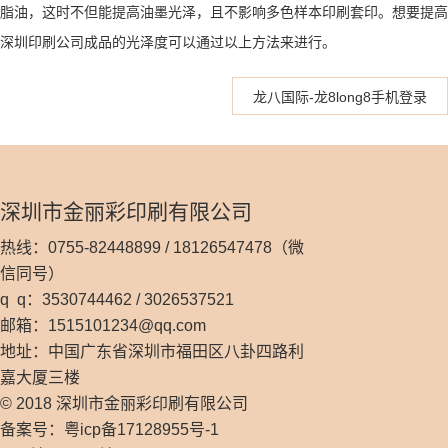
脂油，这时不但能提高油墨光泽，且不影响多色样本印刷套印。想要提高
深圳印刷公司成品的光泽度可以通过以上方法来进行。
龙八国际-龙8long8手机登录
深圳市金丽彩印刷有限公司
热线：0755-82448899 / 18126547478（微
信同号）
q q：3530744462 / 3026537521
邮箱：
1515101234@qq.com
地址：中国广东省深圳市福田区八卦四路利
嘉大厦三楼
© 2018 深圳市金丽彩印刷有限公司
备案号：粤icp备17128955号-1