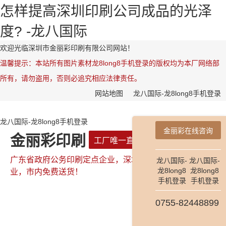
怎样提高深圳印刷公司成品的光泽
度? -龙八国际
欢迎光临深圳市金丽彩印刷有限公司网站！
温馨提示：本站所有图片素材龙8long8手机登录的版权均为本厂网络部
所有，请勿盗用，否则必追究相应法律责任。
网站地图
龙八国际-龙8long8手机登录
龙八国际-龙8long8手机登录
金丽彩在线咨询
金丽彩印刷
工厂唯一直属网站
广东省政府公务印刷定点企业，深圳市政府公务印刷定点企
龙八国际-
龙八国际-
龙8long8
龙8long8
业，市内免费送货！
手机登录
手机登录
0755-82448899
全国咨询热线：