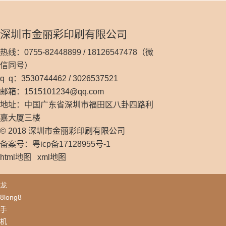
深圳市金丽彩印刷有限公司
热线：0755-82448899 / 18126547478（微
信同号）
q q：3530744462 / 3026537521
邮箱：
1515101234@qq.com
地址：中国广东省深圳市福田区八卦四路利
嘉大厦三楼
© 2018 深圳市金丽彩印刷有限公司
备案号：粤icp备17128955号-1
html地图
xml地图
龙
8long8
手
机