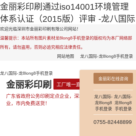
金丽彩印刷通过iso14001环境管理
体系认证（2015版）评审 -龙八国际
欢迎光临深圳市金丽彩印刷有限公司网站！
温馨提示：本站所有图片素材龙8long8手机登录的版权均为本厂网络部
所有，请勿盗用，否则必追究相应法律责任。
网站地图
龙八国际-龙8long8手机登录
龙八国际-龙8long8手机登录
金丽彩在线咨询
金丽彩印刷
工厂唯一直属网站
广东省政府公务印刷定点企业，深圳市政府公务印刷定点企
龙八国际-
龙八国际-
龙8long8
龙8long8
业，市内免费送货！
手机登录
手机登录
0755-82448899
全国咨询热线：