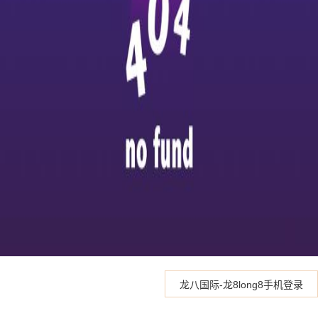
龙八国际-龙8long8手机登录