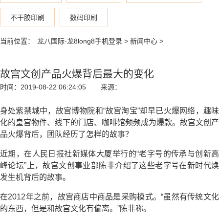
不干胶印刷
数码印刷
当前位置：
龙八国际-龙8long8手机登录
>
新闻中心
>
故宫文创产品火爆背后最大的变化
时间：2019-08-22 06:24:05
来源：
身处紫禁城中，故宫博物院和“故宫淘宝”却早已火爆网络，趣味
化的皇宫物件、线下的门店、咖啡馆频频成为爆款。故宫文创产
品火爆背后，团队经历了怎样的故事？
近期，在人民日报社新媒体大厦举行的“老字号的传承与创新高
峰论坛”上，故宫文创事业部陈非介绍了这些老字号在新时代焕
发生机背后的故事。
在2012年之前，故宫商店中商品是采购模式。“虽然有传统文化
的东西，但是和故宫文化有偏离。”陈非称。