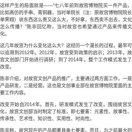
这样产生的局面就是——“七八年前到故宫博物院买一件产品，
比如高仿的手串、青铜器，当时单院长（注：原故宫博物院院长
单霁翔）说东西这么贵又这么大，不好拿，东西卖不出去，文化
怎么传播？”陈非回忆称，当时故宫也希望通过产品来传播文
化。
这几年故宫为什么变化这么大？这经历一个漫长的过程，最早可
以追溯到2012年。2012年，故宫受到政策的启示；2013年，故
宫文创部门开始进行调研；到了2014年，整个工作模式发生了
改变。
陈非介绍，对故宫文创产品的推广，主要通过两方面工作，一是
产品研发，二是经营。这也是文创事业部在故宫博物院里面的主
要工作内容。
改变开始自2014年。首先，研发模式发生了改变。围绕故宫文
化，故宫文创部当时制定了标准，即七要素：元素性、故事性、
传承性、艺术性、知识性、实用性、时尚性。
陈非称，故宫现在的产品都要具备七要素。而且，与之前最大的