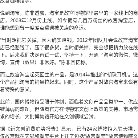
故宫咖啡馆等。
说到淘宝，陈非透露，淘宝是故宫博物馆里最早的一家线上的商
店，2008年12月份上线。如今拥有几百万粉丝的故宫淘宝店，
谁能想到曾一度差点遭遇被关店的命运。
“当时想把它关掉，因为确实赔钱。2012年团队开会说故宫淘宝
店已经赔钱了，压了很多货，当时想关掉，完全想把精力放在线
下。后来我们决定再试一试，坚持一下，开通了淘宝的微信、微
博，宣传（效果）非常好。”陈非回忆称。
而让故宫淘宝起死回生的产品，是2014年推出的“朝珠耳机”。这
个产品把淘宝的销量拉起来。同时，这个产品对故宫淘宝来说有
着特殊的意义。
此前，国内博物馆受限于体制，面临着文创产品品类单一、供应
链薄弱的难题。但随着官方在博物馆文创上政策的支持、市场需
求的增长，大批博物馆开始在文创领域尝试。
据《新文创消费趋势报告》显示，已有24家博物馆入驻天猫，
仅故宫就在天猫和淘宝平台上开了包括“故宫淘宝”“故宫博物院文