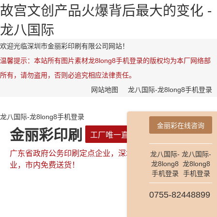
故宫文创产品火爆背后最大的变化 -
龙八国际
欢迎光临深圳市金丽彩印刷有限公司网站！
温馨提示：本站所有图片素材龙8long8手机登录的版权均为本厂网络部
所有，请勿盗用，否则必追究相应法律责任。
网站地图
龙八国际-龙8long8手机登录
龙八国际-龙8long8手机登录
金丽彩在线咨询
金丽彩印刷
工厂唯一直属网站
广东省政府公务印刷定点企业，深圳市政府公务印刷定点企
龙八国际-
龙八国际-
龙8long8
龙8long8
业，市内免费送货！
手机登录
手机登录
0755-82448899
全国咨询热线：