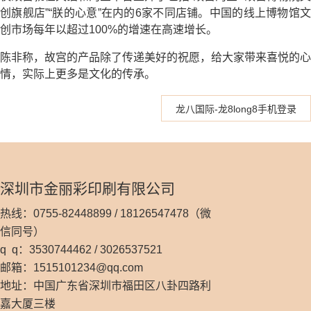
创旗舰店”“朕的心意”在内的6家不同店铺。中国的线上博物馆文
创市场每年以超过100%的增速在高速增长。
陈非称，故宫的产品除了传递美好的祝愿，给大家带来喜悦的心
情，实际上更多是文化的传承。
龙八国际-龙8long8手机登录
深圳市金丽彩印刷有限公司
热线：0755-82448899 / 18126547478（微
信同号）
q q：3530744462 / 3026537521
邮箱：
1515101234@qq.com
地址：中国广东省深圳市福田区八卦四路利
嘉大厦三楼