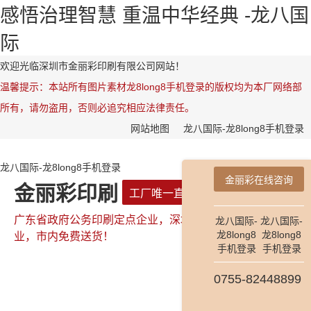
感悟治理智慧 重温中华经典 -龙八国
际
欢迎光临深圳市金丽彩印刷有限公司网站！
温馨提示：本站所有图片素材龙8long8手机登录的版权均为本厂网络部
所有，请勿盗用，否则必追究相应法律责任。
网站地图
龙八国际-龙8long8手机登录
龙八国际-龙8long8手机登录
金丽彩在线咨询
金丽彩印刷
工厂唯一直属网站
广东省政府公务印刷定点企业，深圳市政府公务印刷定点企
龙八国际-
龙八国际-
龙8long8
龙8long8
业，市内免费送货！
手机登录
手机登录
0755-82448899
全国咨询热线：