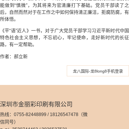
能做到“慎微”，为其将来为官清廉打下基础。党员干部读了之
后，自然而然对于在工作之中如何保持清正廉洁，拒腐防腐，有
所体悟。
《平“语”近人》一书，对于广大党员干部学习习近平新时代中国
特色社会主义思想，不忘初心，牢记使命，走好新时代的长征
路，有一定帮助。
作者：郝立新
龙八国际-龙8long8手机登录
深圳市金丽彩印刷有限公司
热线：0755-82448899 / 18126547478（微
信同号）