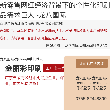
新零售网红经济背景下的个性化印刷
品需求巨大 -龙八国际
欢迎光临深圳市金丽彩印刷有限公司网站！
温馨提示：本站所有图片素材龙8long8手机登录的版权均为本厂网络部
所有，请勿盗用，否则必追究相应法律责任。
网站地图
龙八国际-龙8long8手机登录
龙八国际-龙8long8手机登录
金丽彩在线咨询
金丽彩印刷
工厂唯一直属网站
广东省政府公务印刷定点企业，深圳市政府公务印刷定点企
龙八国际-
龙八国际-
龙8long8
龙8long8
业，市内免费送货！
手机登录
手机登录
0755-82448899
全国咨询热线：