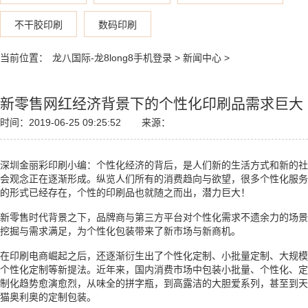
不干胶印刷
数码印刷
当前位置：
龙八国际-龙8long8手机登录
>
新闻中心
>
新零售网红经济背景下的个性化印刷品需求巨大
时间：2019-06-25 09:25:52
来源：
深圳金丽彩印刷小编：个性化经济的背后，是人们新的生活方式和新的社
会观念正在逐渐形成。纵览人们所有的消费趋向与欲望，很多个性化服务
的形式已经存在，个性的印刷品也就随之而出，潜力巨大！
新零售时代背景之下，品牌商与第三方平台对个性化需求不遗余力的场景
挖掘与需求满足，为个性化包装带来了新市场与新商机。
在印刷电商崛起之后，还逐渐衍生出了个性化定制、小批量定制、大规模
个性化定制等新提法。近年来，国内消费市场中包装小批量、个性化、定
制化趋势愈演愈烈，从味全的拼字瓶，到高露洁的大胆爱系列，甚至到天
猫奥利奥的定制包装。