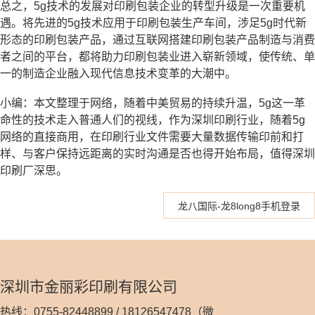
总之，5g技术的发展对印刷包装企业的转型升级是一次重要机
遇。将先进的5g技术应用于印刷包装生产车间，涉足5g时代新
形态的印刷包装产品，通过互联网搭建印刷包装产品制造与消费
者之间的平台，都将助力印刷包装业进入崭新领域，使传统、单
一的制造企业融入现代信息技术变革的大潮中。
小编：本文整理于网络，随着中美贸易的持续升温，5g这一革
命性的技术走入普通人们的视线，作为深圳印刷行业，随着5g
网络的直接商用，在印刷行业文件需要大量数据传输印前和打
样、与客户保持远距离的实时沟通是否也得开始布局，值得深圳
印刷厂深思。
龙八国际-龙8long8手机登录
深圳市金丽彩印刷有限公司
热线：0755-82448899 / 18126547478（微