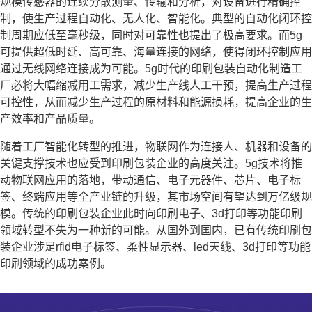
规模传感器的连续分散测量、传输和分析，对设备进行精确控
制，使生产过程自动化、无人化、智能化。典型的自动化闭环控
制周期应低至毫秒级，同时对可靠性也提出了极高要求。而5g
可提供超低时延、高可靠、海量连接的网络，使得闭环控制应用
通过无线网络连接成为可能。5g时代的印刷包装自动化制造工
厂必将大幅缩减用工需求，减少生产线人工干预，提高生产过程
可控性，从而减少生产过程的原材料和能源损耗，提高企业的生
产效率和产品质量。
随着工厂智能化转型的推进，物联网作为连接人、机器和设备的
关键支撑技术也应受到印刷包装企业的高度关注。5g技术将推
动物联网应用的落地，带动通信、电子元器件、芯片、电子标
签、终端应用等全产业链的升级，其市场空间有望达到万亿级规
模。传统的印刷包装企业此时向印刷电子、3d打印等功能印刷
领域转型不失为一种新的可能。从国外到国内，已有传统印刷包
装企业涉足rfid电子标签、柔性显示器、led天线、3d打印等功能
印刷领域的成功案例。