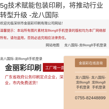
5g技术赋能包装印刷，将推动行业
转型升级 -龙八国际
欢迎光临深圳市金丽彩印刷有限公司网站！
温馨提示：本站所有图片素材龙8long8手机登录的版权均为本厂网络部
所有，请勿盗用，否则必追究相应法律责任。
网站地图
龙八国际-龙8long8手机登录
龙八国际-龙8long8手机登录
金丽彩在线咨询
金丽彩印刷
工厂唯一直属网站
广东省政府公务印刷定点企业，深圳市政府公务印刷定点企
龙八国际-
龙八国际-
龙8long8
龙8long8
业，市内免费送货！
手机登录
手机登录
0755-82448899
全国咨询热线：