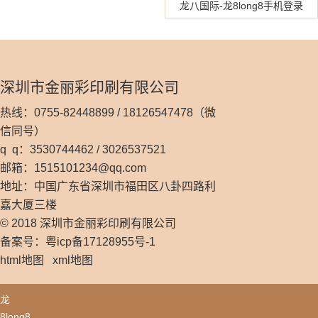
龙八国际-龙8long8手机登录
深圳市金丽彩印刷有限公司
热线：0755-82448899 / 18126547478（微
信同号）
q q：3530744462 / 3026537521
邮箱：
1515101234@qq.com
地址：中国广东省深圳市福田区八卦四路利
嘉大厦三楼
© 2018 深圳市金丽彩印刷有限公司
备案号：粤icp备17128955号-1
html地图
xml地图
龙
8long8