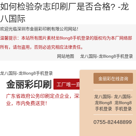
如何检验杂志印刷厂是否合格? -龙
八国际
欢迎光临深圳市金丽彩印刷有限公司网站！
温馨提示：本站所有图片素材龙8long8手机登录的版权均为本厂网络部
所有，请勿盗用，否则必追究相应法律责任。
网站地图
龙八国际-龙8long8手机登录
龙八国际-龙8long8手机登录
金丽彩在线咨询
金丽彩印刷
工厂唯一直属网站
广东省政府公务印刷定点企业，深圳市政府公务印刷定点企
龙八国际-
龙八国际-
龙8long8
龙8long8
业，市内免费送货！
手机登录
手机登录
0755-82448899
全国咨询热线：