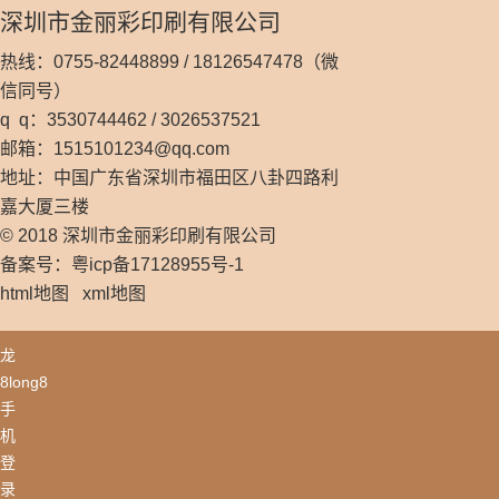
深圳市金丽彩印刷有限公司
热线：0755-82448899 / 18126547478（微
信同号）
q q：3530744462 / 3026537521
邮箱：
1515101234@qq.com
地址：中国广东省深圳市福田区八卦四路利
嘉大厦三楼
© 2018 深圳市金丽彩印刷有限公司
备案号：粤icp备17128955号-1
html地图
xml地图
龙
8long8
手
机
登
录