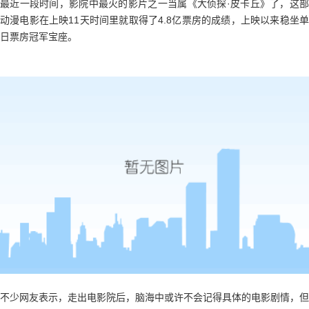
最近一段时间，影院中最火的影片之一当属《大侦探·皮卡丘》了，这部
动漫电影在上映11天时间里就取得了4.8亿票房的成绩，上映以来稳坐单
日票房冠军宝座。
不少网友表示，走出电影院后，脑海中或许不会记得具体的电影剧情，但