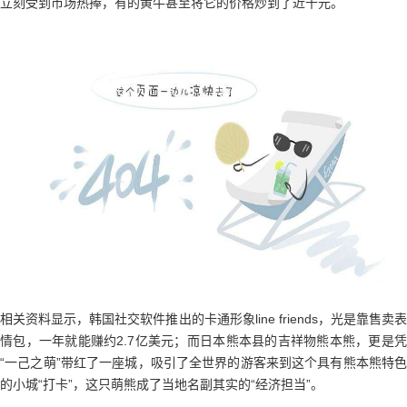
立刻受到市场热捧，有的黄牛甚至将它的价格炒到了近千元。
相关资料显示，韩国社交软件推出的卡通形象line friends，光是靠售卖表
情包，一年就能赚约2.7亿美元；而日本熊本县的吉祥物熊本熊，更是凭
“一己之萌”带红了一座城，吸引了全世界的游客来到这个具有熊本熊特色
的小城“打卡”，这只萌熊成了当地名副其实的“经济担当”。