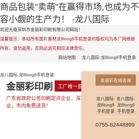
商品包装"卖萌"在赢得市场,也成为不
容小觑的生产力！ -龙八国际
欢迎光临深圳市金丽彩印刷有限公司网站！
温馨提示：本站所有图片素材龙8long8手机登录的版权均为本厂网络部
所有，请勿盗用，否则必追究相应法律责任。
网站地图
龙八国际-龙8long8手机登录
龙八国际-龙8long8手机登录
金丽彩在线咨询
金丽彩印刷
工厂唯一直属网站
广东省政府公务印刷定点企业，深圳市政府公务印刷定点企
龙八国际-
龙八国际-
龙8long8
龙8long8
业，市内免费送货！
手机登录
手机登录
0755-82448899
全国咨询热线：