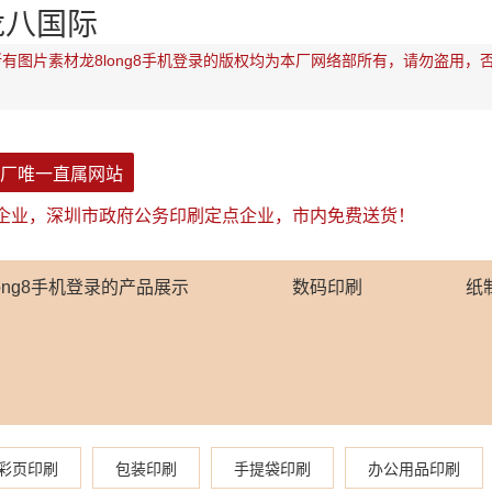
龙八国际
有图片素材龙8long8手机登录的版权均为本厂网络部所有，请勿盗用，
厂唯一直属网站
企业，深圳市政府公务印刷定点企业，市内免费送货！
long8手机登录的产品展示
数码印刷
纸
彩页印刷
包装印刷
手提袋印刷
办公用品印刷