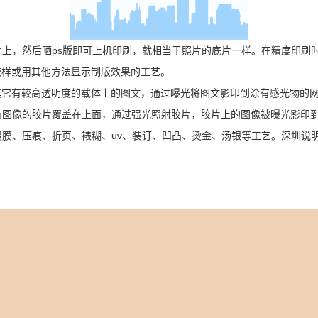
上，然后晒ps版即可上机印刷，就相当于照片的底片一样。在精度印刷
校样或用其他方法显示制版效果的工艺。
有较高透明度的载体上的图文，通过曝光将图文影印到涂有感光物的网版
图像的胶片覆盖在上面，通过强光照射胶片，胶片上的图像被曝光影印到
覆膜、压痕、折页、裱糊、uv、装订、凹凸、烫金、汤银等工艺。深圳说