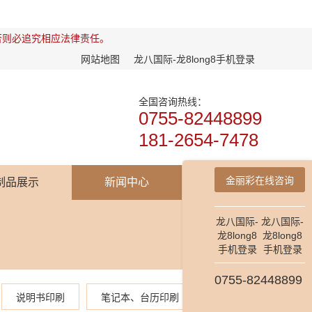
否则必追究相应法律责任。
网站地图
龙八国际-龙8long8手机登录
全国咨询热线：
0755-82448899
181-2654-7478
金丽彩在线咨询
制品展示
新闻中心
龙八国际-
龙八国际-
龙8long8
龙8long8
手机登录
手机登录
0755-82448899
说明书印刷
笔记本、台历印刷