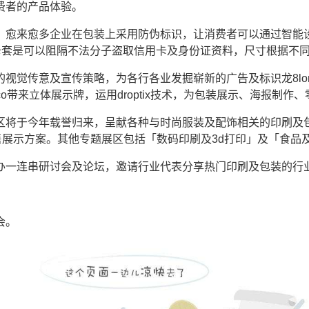
费者的产品体验。
，愈来愈多企业在包装上采用防伪标识，让消费者可以通过智能
别卡套是可以阻隔不法分子盗取信用卡及身份证资料，尺寸根据不
视觉传意及宣传策略，为各行各业发掘崭新的广告及标识龙8lon
one co带来立体展示牌，运用droptix技术，为包装展示、海报
区将于今年载誉归来，呈献各种与时尚服装及配饰相关的印刷及
售展示方案。其他专题展区包括「数码印刷及3d打印」及「食品
办一连串研讨会及论坛，邀请行业代表分享热门印刷及包装的行
会。