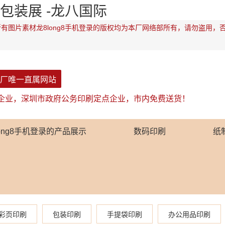
包装展 -龙八国际
有图片素材龙8long8手机登录的版权均为本厂网络部所有，请勿盗用，
厂唯一直属网站
企业，深圳市政府公务印刷定点企业，市内免费送货！
long8手机登录的产品展示
数码印刷
纸
彩页印刷
包装印刷
手提袋印刷
办公用品印刷