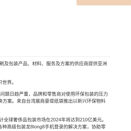
印刷及包装产品、材料、服务及方案的供应商提供亚洲
识世界。
着气候变化问题日趋严重，品牌和零售商对使用环保包装的压力
解决方案。来自台湾展商豪堤纸袋推出以新兴环保物料
的报告预计全球奢侈品包装市场在2024年将达到210亿美元。
高级包装龙8long8手机登录的解决方案，协助零