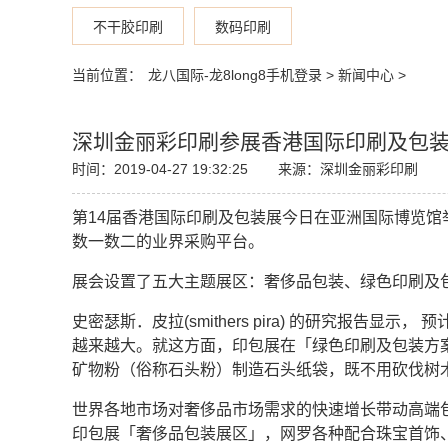
不干胶印刷
数码印刷
当前位置：
龙八国际-龙8long8手机登录
>
新闻中心
>
深圳金丽彩印刷参展香港国际印刷及包
时间：2019-04-27 19:32:25
来源：深圳金丽彩印刷
第14届香港国际印刷及包装展今日在亚洲国际博览馆
数一数二的业界采购平台。
展会设置了五大主题展区：奢侈品包装、绿色印刷及
史密瑟斯．皮拉(smithers pira) 的研究报告
越来越大。就这方面，印包展在「绿色印刷及包装方案
矿物粉（俗称石头粉）制造石头纸袋，既不用砍伐树
世界各地市场对奢侈品市场需求的快速增长带动高端包装的需求相应
印包展「奢侈品包装展区」，网罗各种配合珠宝首饰、