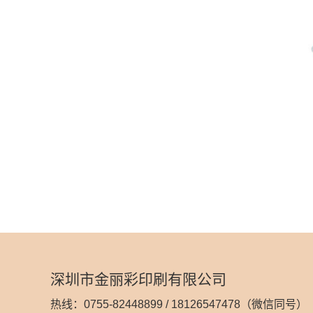
深圳市金丽彩印刷有限公司
热线：0755-82448899 / 18126547478（微信同号）