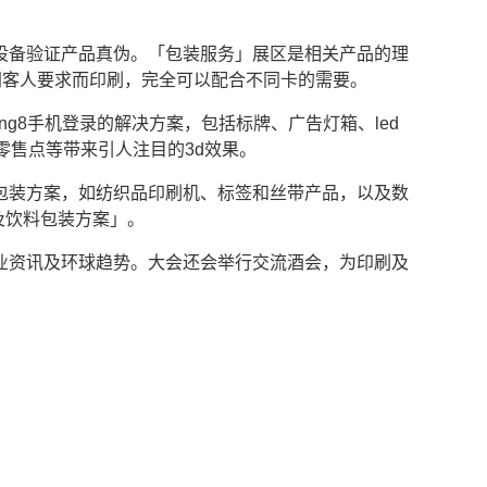
设备验证产品真伪。「包装服务」展区是相关产品的理
同客人要求而印刷，完全可以配合不同卡的需要。
g8手机登录的解决方案，包括标牌、广告灯箱、led
制作、零售点等带来引人注目的3d效果。
包装方案，如纺织品印刷机、标签和丝带产品，以及数
及饮料包装方案」。
业资讯及环球趋势。大会还会举行交流酒会，为印刷及