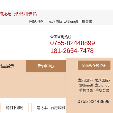
否则必追究相应法律责任。
网站地图
龙八国际-龙8long8手机登录
全国咨询热线：
0755-82448899
181-2654-7478
金丽彩在线咨询
制品展示
新闻中心
龙八国际-
龙八国际-
龙8long8
龙8long8
手机登录
手机登录
0755-82448899
说明书印刷
笔记本、台历印刷