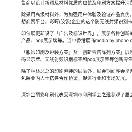
售商以设计新颖及材料优质的包装及印刷方案提升消
除采用高级材料外，为加强用户体验及验证产品真伪
想商贸平台。彩晖(胶袋)企业的这个防无线射频识
印包展更新设了「广告及标识世界」，展示各种创新的
产品、pop展示牌等。当中香港展商media by ph
「服饰印刷及包装方案」及「创新零售陈列方案」展
码显示牌、无线射频识别标签和pop展示架等创新零
除了林林总总的印刷包装的展品外，展会期间亦会举
包装业内人士搭建合作桥梁，促进行业和市场发展。
深圳金丽彩印刷代表受深圳市印刷学会之邀参观了展