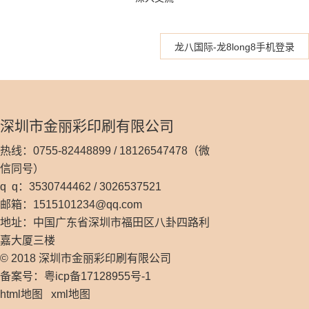
龙八国际-龙8long8手机登录
深圳市金丽彩印刷有限公司
热线：0755-82448899 / 18126547478（微
信同号）
q q：3530744462 / 3026537521
邮箱：
1515101234@qq.com
地址：中国广东省深圳市福田区八卦四路利
嘉大厦三楼
© 2018 深圳市金丽彩印刷有限公司
备案号：粤icp备17128955号-1
html地图
xml地图