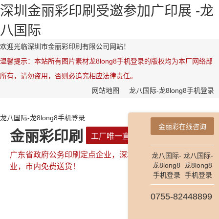
深圳金丽彩印刷受邀参加广印展 -龙
八国际
欢迎光临深圳市金丽彩印刷有限公司网站！
温馨提示：本站所有图片素材龙8long8手机登录的版权均为本厂网络部
所有，请勿盗用，否则必追究相应法律责任。
网站地图
龙八国际-龙8long8手机登录
龙八国际-龙8long8手机登录
金丽彩在线咨询
金丽彩印刷
工厂唯一直属网站
广东省政府公务印刷定点企业，深圳市政府公务印刷定点企
龙八国际-
龙八国际-
龙8long8
龙8long8
业，市内免费送货！
手机登录
手机登录
0755-82448899
全国咨询热线：