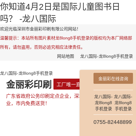
你知道4月2日是国际儿童图书日
吗？ -龙八国际
欢迎光临深圳市金丽彩印刷有限公司网站！
温馨提示：本站所有图片素材龙8long8手机登录的版权均为本厂网络部
所有，请勿盗用，否则必追究相应法律责任。
网站地图
龙八国际-龙8long8手机登录
龙八国际-龙8long8手机登录
金丽彩在线咨询
金丽彩印刷
工厂唯一直属网站
广东省政府公务印刷定点企业，深圳市政府公务印刷定点企
龙八国际-
龙八国际-
龙8long8
龙8long8
业，市内免费送货！
手机登录
手机登录
0755-82448899
全国咨询热线：