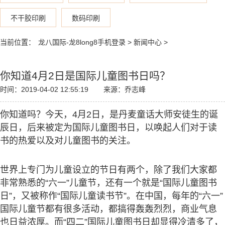
不干胶印刷
数码印刷
当前位置：
龙八国际-龙8long8手机登录
>
新闻中心
>
你知道4月2日是国际儿童图书日吗？
时间：2019-04-02 12:55:19
来源：乔志峰
你知道吗？今天，4月2日，是丹麦童话大师安徒生的诞
辰日，后来被定为国际儿童图书日，以唤起人们对于读
书的热爱以及对儿童图书的关注。
世界上专门为儿童设立的节日有两个，除了我们大家都
非常熟悉的“六一”儿童节，还有一个就是“国际儿童图书
日”，又被称作“国际儿童读书节”。在中国，每年的“六一”
国际儿童节都有很多活动，都搞得轰轰烈烈，商业气息
也日益浓厚。而“四二”国际儿童图书日却显得冷清多了，