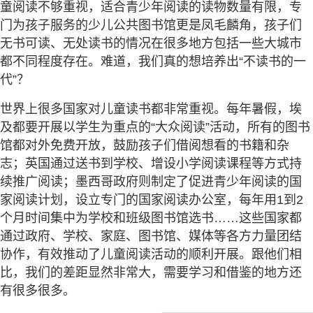
童阅读不够重视，适合青少年阅读的读物数量有限，专
门为孩子服务的少儿公共图书馆更是凤毛麟角，孩子们
无书可读、无处读书的情况在很多地方包括一些大城市
都不同程度存在。难道，我们真的想培养出“不读书的一
代”？
世界上很多国家对儿童读书都非常重视。每年暑假，埃
及都要开展以学生为重点的“大众阅读”活动，所有的图书
馆都对外免费开放，鼓励孩子们借阅想看的书籍和杂
志；英国通过送书到学校、增设小学阅读课程等方式持
续推广阅读；墨西哥政府则制定了促进青少年阅读的国
家阅读计划，设立专门的国家阅读办公室，每年用1到2
个月时间集中为学校和班级图书馆选书……这些国家都
通过政府、学校、家庭、图书馆、媒体等各方力量团结
协作，有效推动了儿童阅读活动的顺利开展。跟他们相
比，我们的差距显然非常大，需要学习和借鉴的地方还
有很多很多。