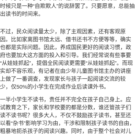
时候只是一种“自欺欺人”的说辞罢了。只要愿意，总能抽
出读书的时间来。
不过，民众阅读量太少，除了主观因素，还有客观原
因。比如家离图书馆太远、借书还书不方便等等，确实
也都是实际问题。因此，养成国民更好的阅读习惯，政
府也要加大这方面的投入和引导。我们经常说有些事要
“从娃娃抓起”，提倡全民阅读更需要“从娃娃抓起”。而现
实却不容乐观，有记者在由少年儿童图书馆主办的讲座
上做了一番调查，发现家长与孩子一起阅读交流的较
少，仅50%的小学生在完成作业后读课外书。
一半小学生不读书，责任并不完全在孩子自己身上。应
试教育之下，家长和学校要的都是分数，谁还管孩子们
读不读书呢？很多大人，不仅不鼓励孩子读书，甚至还
以看“杂书”影响学习为由，干涉和限制孩子读书的自由，
粗暴地扼杀孩子的阅读兴趣。同时，由于整个社会对儿