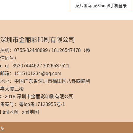
龙八国际-龙8long8手机登录
深圳市金丽彩印刷有限公司
热线：0755-82448899 / 18126547478（微
信同号）
q q：3530744462 / 3026537521
邮箱：
1515101234@qq.com
地址：中国广东省深圳市福田区八卦四路利
嘉大厦三楼
© 2018 深圳市金丽彩印刷有限公司
备案号：粤icp备17128955号-1
html地图
xml地图
龙